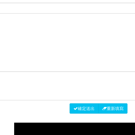
確定送出
重新填寫