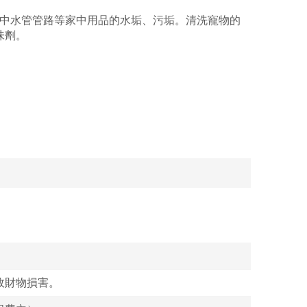
中水管管路等家中用品的水垢、污垢。清洗寵物的
味劑。
故財物損害。