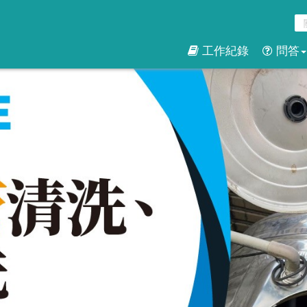
工作紀錄
問答