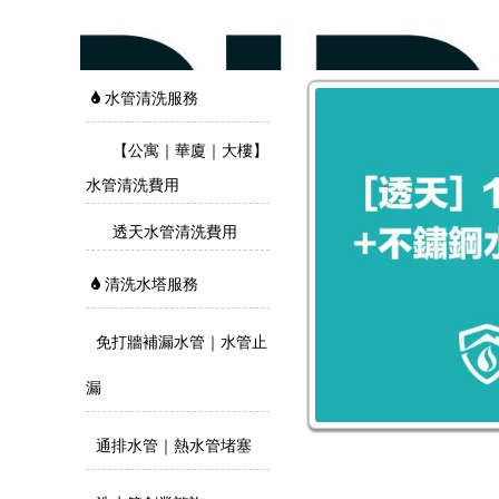
水管清洗服務
【公寓｜華廈｜大樓】
水管清洗費用
透天水管清洗費用
清洗水塔服務
免打牆補漏水管｜水管止
漏
通排水管｜熱水管堵塞