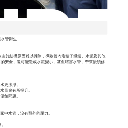
護水管衛生
數由於結構原因難以拆除，導致管內堆積了鐵鏽、水垢及其他
水的安全，還可能造成水流變小，甚至堵塞水管，帶來後續修
用水更潔淨。
出水量會有所提升。
壁侵蝕問題。
洗家中水管，沒有額外的壓力。
驗。