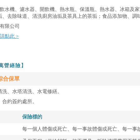
飲水機、濾水器、開飲機、熱水瓶、保溫瓶、熱水器、冰箱及家
尿垢、去除味道、清洗廚房油垢及茶具上的茶垢；食品添加物、調
有限公司
 請點此
>
0萬營繕險】
綜合保單
清洗、水塔清洗、水電修繕。
、合約簽約處所。
保險標的
每一個人體傷或死亡、每一事故體傷或死亡、每一事