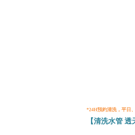
*24H預約清洗，平日
【清洗水管 透