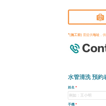
*
[施工前]
需提供
地址
，供
水管清洗 預約
姓名
*
手機
*