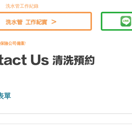
洗水管工作紀錄
保險公司備案
!
表單