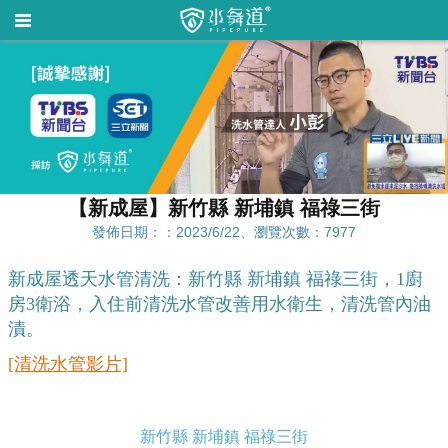
【新成屋】新竹縣 新埔鎮 福祿三街
發佈日期：：2023/6/22、瀏覽次數：7977
新成屋透天水管清洗：新竹縣 新埔鎮 福祿三街，1廚
房3衛浴，入住前清洗水管改善用水衛生，清洗管內油
漬。
[清洗水管影片]
新竹縣 新埔鎮 福祿三街