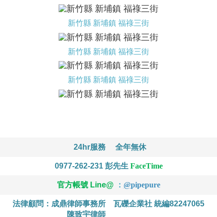
新竹縣 新埔鎮 福祿三街
新竹縣 新埔鎮 福祿三街
新竹縣 新埔鎮 福祿三街
24hr服務
全年無休
0977-262-231
彭先生
FaceTime
官方帳號 Line@
：
@
pipepure
法律顧問：成鼎律師事務所
瓦礫企業社 統編82247065
陳致宇律師