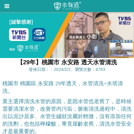
【29年】桃園市 永安路 透天水管清洗
發佈日期：：2024/2/2、瀏覽次數：6783
桃園市 桃園區 永安路 29年透天，水管清洗+水塔清
洗。
業主選擇清洗水管的原因，是因水管也老舊了，是時候
需要清潔水管，改善管內污垢；脈衝清洗過程中，清洗
出以泥沙居多、水管生鏽狀況屬於輕微，沒有添加任何
的洗劑，也包括檸檬酸，畢竟屋齡老舊，清洗水管安全
才是最重要的。