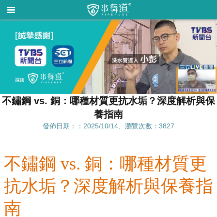
不鏽鋼 vs. 銅：哪種材質更抗水垢？深度解析與保
養指南
發佈日期：：2025/10/14、瀏覽次數：3827
不鏽鋼 vs. 銅：哪種材質更
抗水垢？深度解析與保養指
南