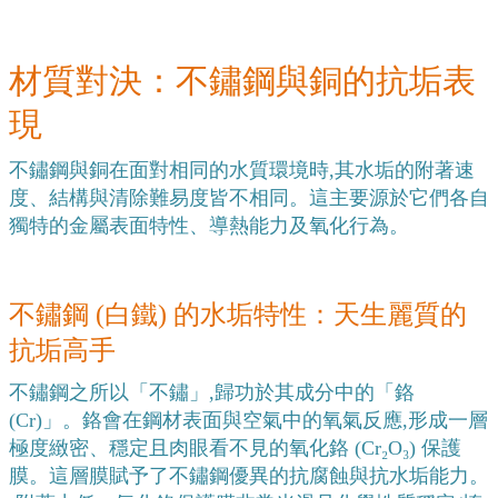
材質對決：不鏽鋼與銅的抗垢表
現
不鏽鋼與銅在面對相同的水質環境時,其水垢的附著速
度、結構與清除難易度皆不相同。這主要源於它們各自
獨特的金屬表面特性、導熱能力及氧化行為。
不鏽鋼 (白鐵) 的水垢特性：天生麗質的
抗垢高手
不鏽鋼之所以「不鏽」,歸功於其成分中的「鉻 
(Cr)」。鉻會在鋼材表面與空氣中的氧氣反應,形成一層
極度緻密、穩定且肉眼看不見的氧化鉻 (Cr₂O₃) 保護
膜。這層膜賦予了不鏽鋼優異的抗腐蝕與抗水垢能力。