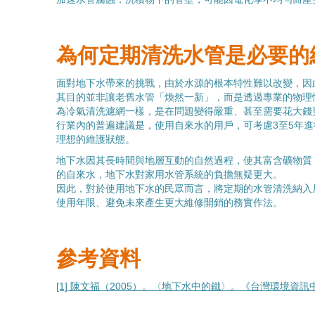
為何定期清洗水管是必要的
面對地下水帶來的挑戰，由於水源的根本特性難以改變，因
其目的並非讓老舊水管「煥然一新」，而是透過專業的物理
為冷氣清洗濾網一樣，是在問題變得嚴重、甚至需要花大錢
行業內的普遍建議是，使用自來水的用戶，可考慮3至5年
理想的維護狀態。
地下水因其長時間與地層互動的自然過程，使其富含礦物質
的自來水，地下水對家用水管系統的負擔無疑更大。
因此，對於使用地下水的民眾而言，將定期的水管清洗納入
使用年限、避免未來產生更大維修開銷的務實作法。
參考資料
[1] 陳文福（2005）。〈地下水中的鐵〉。《台灣環境資訊