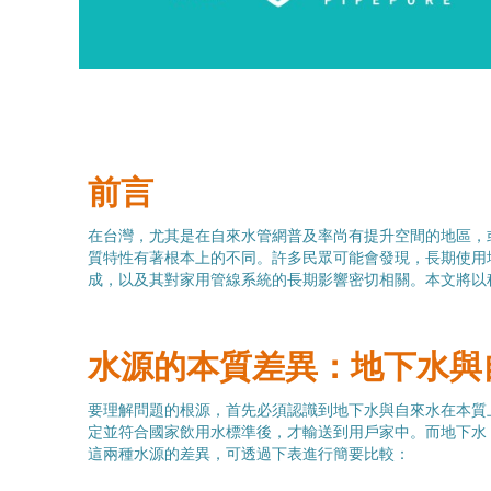
前言
在台灣，尤其是在自來水管網普及率尚有提升空間的地區，
質特性有著根本上的不同。許多民眾可能會發現，長期使用
成，以及其對家用管線系統的長期影響密切相關。本文將以
水源的本質差異：地下水與
要理解問題的根源，首先必須認識到地下水與自來水在本質
定並符合國家飲用水標準後，才輸送到用戶家中。而地下水
這兩種水源的差異，可透過下表進行簡要比較：