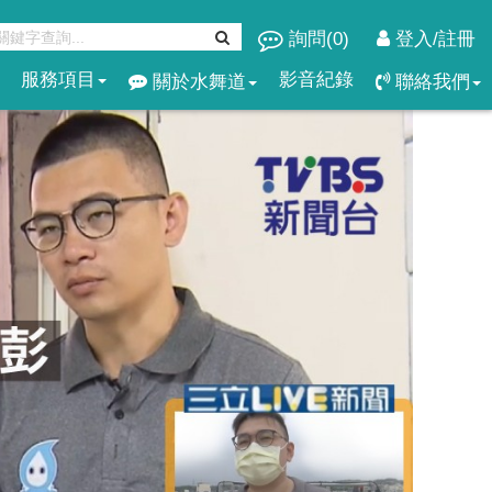
詢問(
0
)
登入/註冊
服務項目
影音紀錄
關於水舞道
聯絡我們