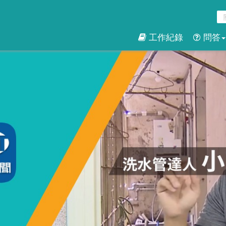
工作紀錄
問答