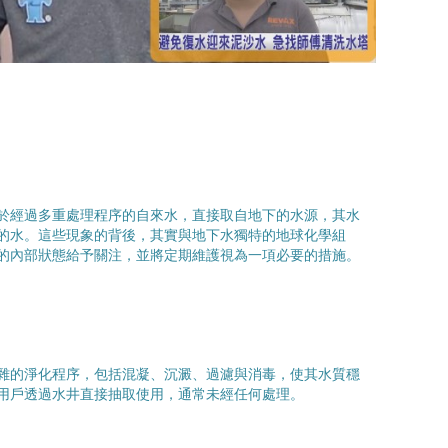
於經過多重處理程序的自來水，直接取自地下的水源，其水
的水。這些現象的背後，其實與地下水獨特的地球化學組
的內部狀態給予關注，並將定期維護視為一項必要的措施。
雜的淨化程序，包括混凝、沉澱、過濾與消毒，使其水質穩
用戶透過水井直接抽取使用，通常未經任何處理。