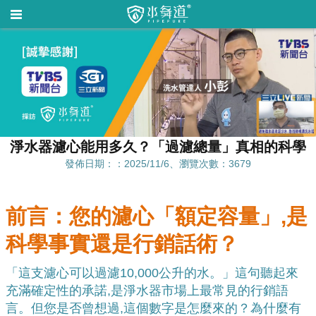
淨水器濾心能用多久？「過濾總量」真相的科學
發佈日期：：2025/11/6、瀏覽次數：3679
前言：您的濾心「額定容量」,是
科學事實還是行銷話術？
「這支濾心可以過濾10,000公升的水。」這句聽起來
充滿確定性的承諾,是淨水器市場上最常見的行銷語
言。但您是否曾想過,這個數字是怎麼來的？為什麼有