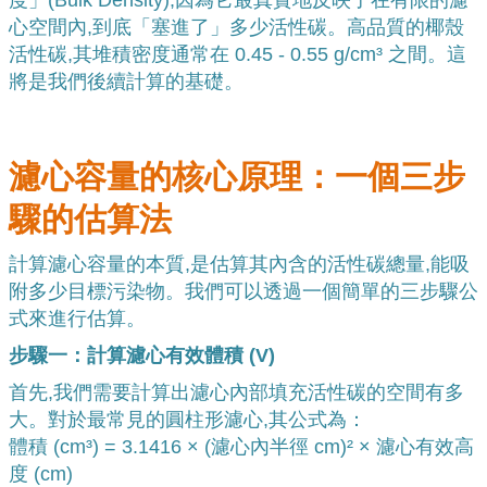
度」(Bulk Density),因為它最真實地反映了在有限的濾
心空間內,到底「塞進了」多少活性碳。高品質的椰殼
活性碳,其堆積密度通常在 0.45 - 0.55 g/cm³ 之間。這
將是我們後續計算的基礎。
濾心容量的核心原理：一個三步
驟的估算法
計算濾心容量的本質,是估算其內含的活性碳總量,能吸
附多少目標污染物。我們可以透過一個簡單的三步驟公
式來進行估算。
步驟一：計算濾心有效體積 (V)
首先,我們需要計算出濾心內部填充活性碳的空間有多
大。對於最常見的圓柱形濾心,其公式為：
體積 (cm³) = 3.1416 × (濾心內半徑 cm)² × 濾心有效高
度 (cm)