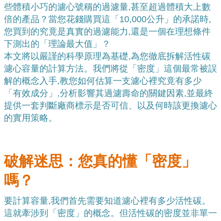
些體積小巧的濾心號稱的過濾量,甚至超過體積大上數
倍的產品？當您花錢購買這「10,000公升」的承諾時,
您買到的究竟是真實的過濾能力,還是一個在理想條件
下測出的「理論最大值」？
本文將以嚴謹的科學原理為基礎,為您徹底拆解活性碳
濾心容量的計算方法。我們將從「密度」這個最常被誤
解的概念入手,教您如何估算一支濾心裡究竟有多少
「有效成分」,分析影響其過濾壽命的關鍵因素,並最終
提供一套判斷廠商標示是否可信、以及何時該更換濾心
的實用策略。
破解迷思：您真的懂「密度」
嗎？
要計算容量,我們首先需要知道濾心裡有多少活性碳。
這就牽涉到「密度」的概念。但活性碳的密度並非單一