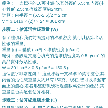
範例：一支標準的10英寸濾心,其外徑約6.5cm,內徑(中
心管)約2.5cm,有效高度約24cm。
計算：內半徑 = (6.5-2.5)/2 = 2 cm
V = 3.1416 × (2)² × 24 ≈ 301 cm³
步驟二：估算活性碳重量 (W)
有了體積和我們前面提到的堆積密度,就可以估算出活
性碳的重量。
重量 (g) = 體積 (cm³) × 堆積密度 (g/cm³)
範例：假設這支濾心填充的是堆積密度為 0.5 g/cm³ 的
高品質椰殼活性碳。
W = 301 cm³ × 0.5 g/cm³ = 150.5 g
這個數字非常關鍵！ 這意味著一支標準10英寸濾心,其
內含的活性碳重量大約只有150克。現在,您可以拿起市
面上的濾心,看看那些動輒號稱過濾數萬公升的產品,其
重量是否與這個估算相符。
步驟三：估算總過濾水量 (C)