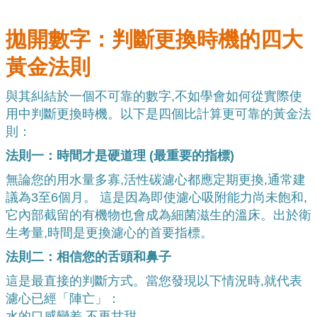
拋開數字：判斷更換時機的四大
黃金法則
與其糾結於一個不可靠的數字,不如學會如何從實際使
用中判斷更換時機。以下是四個比計算更可靠的黃金法
則：
法則一：時間才是硬道理 (最重要的指標)
無論您的用水量多寡,活性碳濾心都應定期更換,通常建
議為3至6個月。 這是因為即使濾心吸附能力尚未飽和,
它內部截留的有機物也會成為細菌滋生的溫床。出於衛
生考量,時間是更換濾心的首要指標。
法則二：相信您的舌頭和鼻子
這是最直接的判斷方式。當您發現以下情況時,就代表
濾心已經「陣亡」：
水的口感變差,不再甘甜。