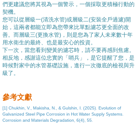
們更建議您將其視為一個警示，一個採取更積極行動的
契機。
您可以從層級一(清洗水管)或層級二(安裝全戶過濾)開
始，這兩者都能立即為您帶來比單點濾芯更全面的改
善。而層級三(更換水管)，則是您為了家人未來數十年
用水衛生的最終、也是最安心的投資。
下一次，當您看到變黃的濾芯時，請不要再感到焦慮。
相反地，感謝這位忠實的「哨兵」，是它提醒了您，是
時候對家中的水管基礎設施，進行一次徹底的檢視與升
級了。
參考文獻
[1]
Chukhin, V., Makisha, N., & Gulshin, I. (2025). Evolution of 
Galvanized Steel Pipe Corrosion in Hot Water Supply Systems. 
Corrosion and Materials Degradation, 6(4), 55.