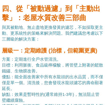
四、從「被動過濾」到「主動出
擊」：老屋水質改善三部曲
與其被動地、無止盡地更換發黃的濾芯，不如採取更主
動、更系統性的策略來解決問題。我們建議您考慮以下
三層級的解決方案：
層級一：定期維護 (治標，但範圍更廣)
方案：定期進行全戶水管清洗。
目標：利用脈衝、食品級檸檬酸，將管壁上附著的鬆散
鐵鏽、生物膜改善。
優點：能全面改善家中所有水龍頭的出水品質，而不僅
僅是單一個。清洗後，您會發現水龍頭濾芯的壽命顯著
延長。
缺點：效果是暫時性的(通常維持1-3年)，無法阻止管
壁繼續腐蝕。