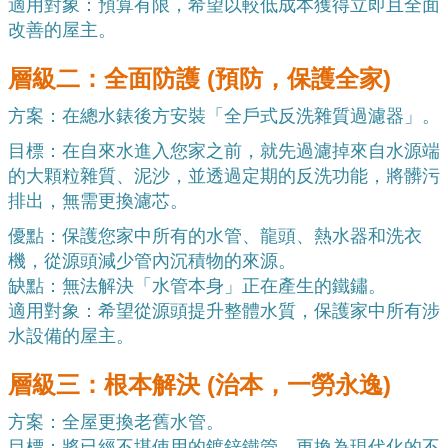
適用對象：預算有限，希望以較低成本獲得立即且全面
改善的屋主。
層級二：全面防護 (預防，保護全家)
方案：在總水錶後方安裝「全戶式反洗雜質過濾器」。
目標：在自來水
進入您家之前，就先過濾掉來自水源端
的大顆粒雜質、泥沙，並透過定期的反洗功能，將髒污
排出，無需更換濾芯。
優點：保護您家中所有的水管、龍頭、熱水器和洗衣
機，從源頭減少管內沉積物的來源。
缺點：無法解決「水管本身」正在產生的鐵鏽。
適用對象：希望從源頭提升整體水質，保護家中所有涉
水設備的屋主。
層級三：根本解決 (治本，一勞永逸)
方案：全屋更換老舊水管。
目標：將已經不堪使用的鍍鋅鐵管，更換為現代化的不