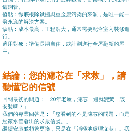
鏽鋼管。
優點：徹底根除鐵鏽與重金屬污染的來源，是唯一能一
勞永逸的解決方案。
缺點：成本最高，工程浩大，通常需要配合室內裝修進
行。
適用對象：準備長期自住，或計劃進行全屋翻新的屋
主。
結論：您的濾芯在「求救」，請
聽懂它的信號
回到最初的問題：「20年老屋，濾芯一週就變黃，該
安裝嗎？」
我們的專業回答是：「您看到的不是濾芯的問題，而是
您家水管發出的求救信號。」
繼續安裝並頻繁更換，只是在「消極地處理症狀」。我