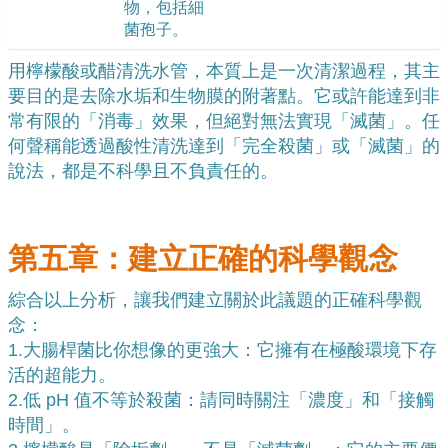
物，包括細
菌孢子。
用檸檬酸或醋清洗水管，本質上是一次清潔過程，其主
要目的是去除水垢和生物膜的附著點。它或許能達到非
常有限的「消毒」效果，但絕對無法實現「滅菌」。任
何聲稱能透過酸性清洗達到「完全殺菌」或「滅菌」的
說法，都是不科學且不負責任的。
第五章：建立正確的科學觀念
綜合以上分析，讓我們建立關於此議題的正確科學觀
念：
1.
大腸桿菌比你想像的更強大：它擁有在極酸環境下存
活的超能力。
2.
低 pH 值不等於殺菌：請同時關注「濃度」和「接觸
時間」。