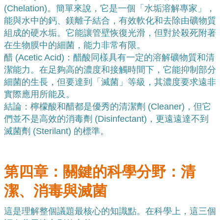
(Chelation)。簡單來說，它是一個「水垢溶解專家」，
能與水中的鈣、鎂離子結合，有效軟化和去除由礦物質
組成的硬水垢。它能讓管壁恢復光滑，但對於殺死附著
在生物膜中的細菌，能力非常有限。
醋 (Acetic Acid)：醋酸同樣具有一定的溶解礦物質和清
潔能力。在足夠高的濃度和接觸時間下，它能抑制部分
細菌的生長，但要達到「滅菌」等級，其濃度要求遠非
實際應用所能及。
結論：檸檬酸和醋都是優秀的清潔劑 (Cleaner)，但它
們並不是高效的消毒劑 (Disinfectant)，更遠遠達不到
滅菌劑 (Sterilant) 的標準。
第四章：關鍵的科學分野：清
潔、消毒與滅菌
這是理解整個議題最核心的知識點。在科學上，這三個