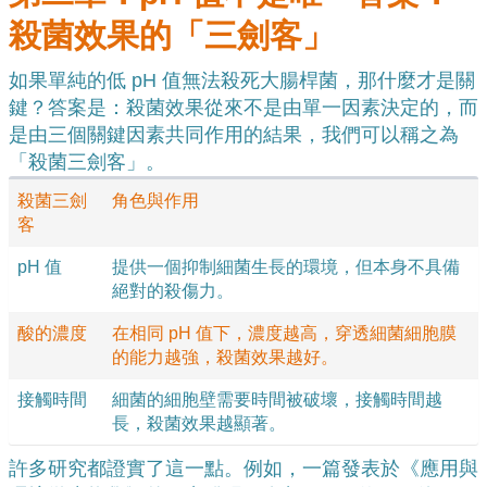
殺菌效果的「三劍客」
如果單純的低 pH 值無法殺死大腸桿菌，那什麼才是關
鍵？答案是：殺菌效果從來不是由單一因素決定的，而
是由三個關鍵因素共同作用的結果，我們可以稱之為
「殺菌三劍客」。
殺菌三劍
角色與作用
客
pH 值
提供一個抑制細菌生長的環境，但本身不具備
絕對的殺傷力。
酸的濃度
在相同 pH 值下，濃度越高，穿透細菌細胞膜
的能力越強，殺菌效果越好。
接觸時間
細菌的細胞壁需要時間被破壞，接觸時間越
長，殺菌效果越顯著。
許多研究都證實了這一點。例如，一篇發表於《應用與