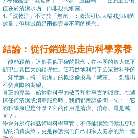
3.
檸檬酸是「除垢劑」，不是「滅菌劑」：它的主要價
值在於清潔水垢，而非殺死細菌。
4.
「洗乾淨」不等於「無菌」：清潔可以大幅減少細菌
數量，但與滅菌是兩個完全不同的概念。
結論：從行銷迷思走向科學素養
「酸能殺菌」這個看似正確的觀念，在科學的放大鏡下
顯現出其巨大的誤導性。它巧妙地利用了公眾對科學的
一知半解，將「清潔」的概念偷換為「滅菌」，創造出
不切實際的期望。
真正的專業，始於對科學的敬畏和對事實的誠實。在選
擇任何清潔或消毒服務時，我們都應該多問一句：「它
的科學原理是什麼？它的作用是清潔、消毒、還是滅
菌？」
學會分辨行銷話術與科學事實，不僅能讓我們做出更明
智的消費決策，更是保護我們自己和家人健康的第一道