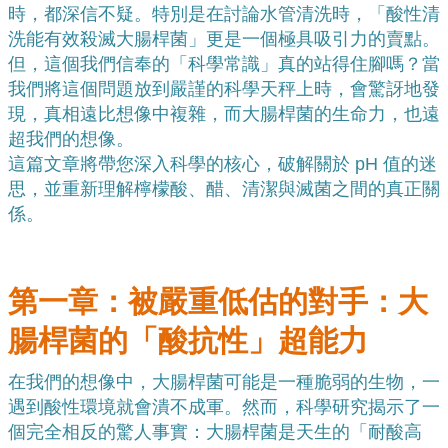
時，都深信不疑。特別是在討論水管清洗時，「酸性清
洗能有效殺滅大腸桿菌」更是一個極具吸引力的賣點。
但，這個我們信奉的「科學常識」真的站得住腳嗎？當
我們將這個問題放到嚴謹的科學天秤上時，會驚訝地發
現，真相遠比想像中複雜，而大腸桿菌的生命力，也遠
超我們的想像。
這篇文章將帶您深入科學的核心，破解關於 pH 值的迷
思，並重新理解檸檬酸、醋、清潔與滅菌之間的真正關
係。
第一章：被嚴重低估的對手：大
腸桿菌的「酸抗性」超能力
在我們的想像中，大腸桿菌可能是一種脆弱的生物，一
遇到酸性環境就會潰不成軍。然而，科學研究揭示了一
個完全相反的驚人事實：大腸桿菌是天生的「耐酸高