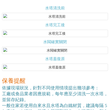
水塔清洗前
水塔完工後
水閥確實關閉
水塔蓋復原
保養提醒
依據現場狀況，針對不同使用情境提出幾項參考：
工廠或食品業者因應規範，每年應至少清洗一次水塔，
並留存紀錄。
一般住家若使用自來水且水塔為白鐵材質，建議每隔 5 