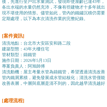
後，先進行全戶出水量測試，發現即使屋齡已達43年，
各出水端的水量仍然充沛，不像有些建物才十多年就出
現不堪使用的情形。儘管如此，管內的鐵鏽沉積仍需要
定期處理，以下為本次清洗作業的完整紀錄。
[案件資訊]
清洗地點：台北市大安區安和路二段
建築型態：43年大樓住宅
管材類型：鑄鐵管
施作日期：2026年5月13日
專案負責人：阿旭師傅
清洗動機：屋主考量水管為鑄鐵管，希望透過清洗改善
管內鐵屑累積，避免發展成水管結核化；清洗水管僅能
改善表層，中層與底層是清不到的，因此越早清洗越好
[處理流程]