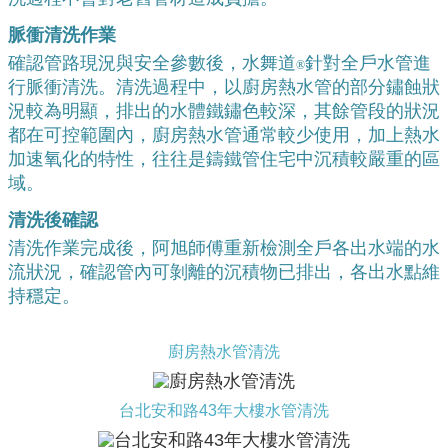
脈衝清洗作業
確認管路現況與安全參數後，水舞道
針對全戶水管進
®
行脈衝清洗。清洗過程中，以廚房熱水管的部分鏽蝕狀
況較為明顯，排出的水體鐵鏽色較深，其餘管段的狀況
都在可控範圍內，廚房熱水管通常較少使用，加上熱水
加速氧化的特性，往往是鑄鐵管住宅中沉積較嚴重的區
域。
清洗後確認
清洗作業完成後，阿旭師傅重新檢測全戶各出水端的水
流狀況，確認管內可剝離的沉積物已排出，各出水點維
持穩定。
廚房熱水管清洗
台北安和路43年大樓水管清洗