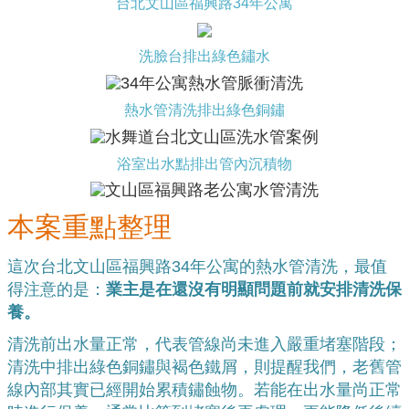
台北文山區福興路34年公寓
洗臉台排出綠色鏽水
熱水管清洗排出綠色銅鏽
浴室出水點排出管內沉積物
本案重點整理
這次台北文山區福興路34年公寓的熱水管清洗，最值
得注意的是：
業主是在還沒有明顯問題前就安排清洗保
養。
清洗前出水量正常，代表管線尚未進入嚴重堵塞階段；
清洗中排出綠色銅鏽與褐色鐵屑，則提醒我們，老舊管
線內部其實已經開始累積鏽蝕物。若能在出水量尚正常