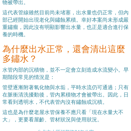
物被帶出。
這代表管線雖然目前尚未堵塞，出水量也仍正常，但內
部已經開始出現老化與鏽蝕累積。幸好本案尚未形成嚴
重鏽瘤，因此沒有明顯影響出水量，也正是適合進行保
養的時機。
為什麼出水正常，還會清出這麼
多鏽水？
水管內部的沉積物，並不一定會立刻造成水流變小。早
期階段常見的情況是：
管壁逐漸附著氧化物與水垢，平時水流仍可通過；只有
在脈衝清洗擾動後，管內累積物才會被帶出。因此，日
常看到透明水，不代表管內沒有鏽蝕或沉積。
這也是為什麼老屋水管保養不應只看「現在水量大不
大」，更要看屋齡、管材狀況與使用狀況。