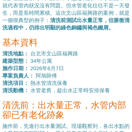
就代表管內狀況沒有問題。但水管老化往往不是一天發
生，而是長時間累積。這次文山區福興路的案例，就是
一個很典型的例子：
清洗前測試出水量正常，但脈衝清
洗過程中，仍排出明顯的綠色銅鏽與褐色鐵屑。
基本資料
清洗地點：
台北市文山區福興路
建築型態：
34年公寓
施作日期：
2026年6月7日
專案負責人：
阿旭師傅
清洗項目：
熱水管清洗保養
清洗動機：
水管老舊，趁出水正常時安排保養
清洗前：出水量正常，水管內部
卻已有老化跡象
施作前，先進行出水量測試。現場觀察到，各出水點的