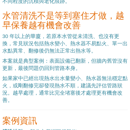
不同程度的沉積與老化痕跡。
水管清洗不是等到塞住才做，越
早保養越有機會改善
30 年以上的華廈，若原本水管從未清洗、也沒有更
換，常見狀況包括熱水變小、熱水器不易點火、單一出
水點異常、翻修後仍無法正常出熱水等。
本案就是典型案例：表面設備已翻新，但牆內舊管沒有
更新，最後問題仍回到管路本身。
如果家中已經出現熱水出水量變小、熱水器無法穩定點
火，或剛翻修完卻發現熱水不順，建議先評估管路狀
況。越早處理，通常比完全堵塞後才處理更有機會改
善。
案例資訊