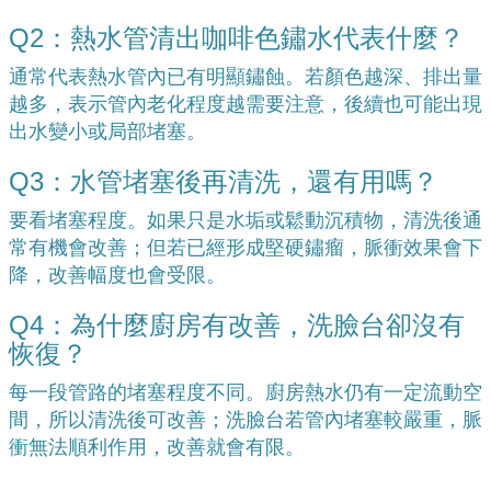
Q2：熱水管清出咖啡色鏽水代表什麼？
通常代表熱水管內已有明顯鏽蝕。若顏色越深、排出量
越多，表示管內老化程度越需要注意，後續也可能出現
出水變小或局部堵塞。
Q3：水管堵塞後再清洗，還有用嗎？
要看堵塞程度。如果只是水垢或鬆動沉積物，清洗後通
常有機會改善；但若已經形成堅硬鏽瘤，脈衝效果會下
降，改善幅度也會受限。
Q4：為什麼廚房有改善，洗臉台卻沒有
恢復？
每一段管路的堵塞程度不同。廚房熱水仍有一定流動空
間，所以清洗後可改善；洗臉台若管內堵塞較嚴重，脈
衝無法順利作用，改善就會有限。