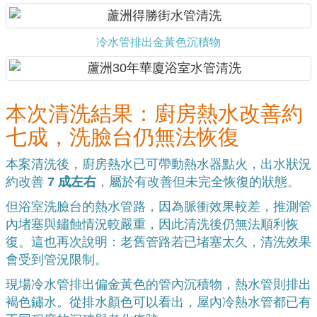
冷水管排出金黃色沉積物
本次清洗結果：廚房熱水改善約
七成，洗臉台仍無法恢復
本案清洗後，廚房熱水已可帶動熱水器點火，出水狀況
約改善
7 成左右
，屬於有改善但未完全恢復的狀態。
但浴室洗臉台的熱水管路，因為脈衝效果較差，推測管
內堵塞與鏽蝕情況較嚴重，因此清洗後仍無法順利恢
復。這也再次說明：老舊管路若已堵塞太久，清洗效果
會受到管況限制。
現場冷水管排出偏金黃色的管內沉積物，熱水管則排出
褐色鏽水。從排水顏色可以看出，屋內冷熱水管都已有