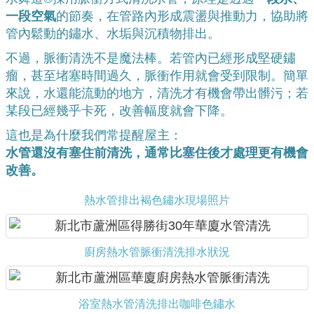
一段空氣
的節奏，在管路內形成震盪與推動力，協助將
管內鬆動的鏽水、水垢與沉積物排出。
不過，脈衝清洗不是魔法棒。若管內已經形成堅硬鏽
瘤，甚至堵塞時間過久，脈衝作用就會受到限制。簡單
來說，水還能流動的地方，清洗才有機會帶出髒污；若
某段已經幾乎卡死，改善幅度就會下降。
這也是為什麼我們常提醒屋主：
水管還沒有塞住前清洗，通常比塞住後才處理更有機會
改善。
熱水管排出褐色鏽水現場照片
廚房熱水管脈衝清洗排水狀況
浴室熱水管清洗排出咖啡色鏽水