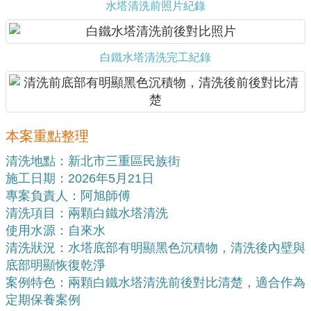
水塔清洗前照片紀錄
白鐵水塔清洗完工紀錄
本案重點整理
清洗地點：新北市三重區民族街
施工日期：2026年5月21日
專案負責人：阿旭師傅
清洗項目：兩顆白鐵水塔清洗
使用水源：自來水
清洗狀況：水塔底部有明顯黑色沉積物，清洗後內壁與
底部明顯恢復乾淨
案例特色：兩顆白鐵水塔清洗前後對比清楚，適合作為
定期保養案例