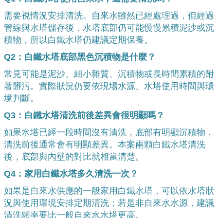
需要視情況安排清洗。自來水雖然已經處理過，但經過
管線與水塔儲存後，水塔底部仍可能慢慢累積泥沙或沉
積物，所以白鐵水塔仍建議定期保養。
Q2：白鐵水塔底部黑色沉積物是什麼？
常見可能是泥沙、細小雜質、沉積物或長時間累積的附
著髒污。實際狀況仍要依現場水源、水塔使用時間與環
境判斷。
Q3：白鐵水塔清洗前後差異會很明顯嗎？
如果水塔已經一段時間沒有清洗，底部有明顯沉積物，
清洗前後通常會有明顯差異。本案兩顆白鐵水塔清洗
後，底部與內壁的對比就相當清楚。
Q4：家用白鐵水塔多久清洗一次？
如果是自來水供應的一般家用白鐵水塔，可以依水塔狀
況與使用環境安排定期清洗；若是非自來水水源，建議
清洗頻率要比一般自來水水塔更高。