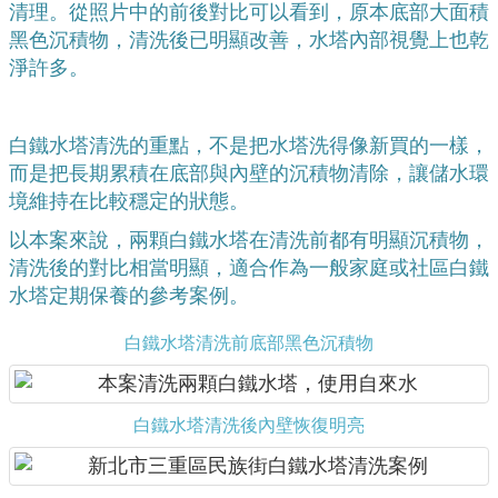
清理。從照片中的前後對比可以看到，原本底部大面積
黑色沉積物，清洗後已明顯改善，水塔內部視覺上也乾
淨許多。
白鐵水塔清洗的重點，不是把水塔洗得像新買的一樣，
而是把長期累積在底部與內壁的沉積物清除，讓儲水環
境維持在比較穩定的狀態。
以本案來說，兩顆白鐵水塔在清洗前都有明顯沉積物，
清洗後的對比相當明顯，適合作為一般家庭或社區白鐵
水塔定期保養的參考案例。
白鐵水塔清洗前底部黑色沉積物
白鐵水塔清洗後內壁恢復明亮