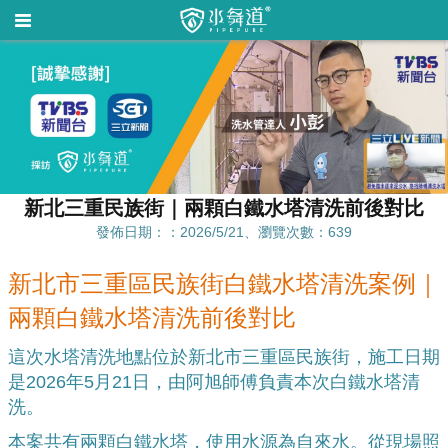
新北三重民族街｜兩顆白鐵水塔清洗前後對比
發佈日期：：2026/5/21、瀏覽次數：639
新北市三重區民族街白鐵水塔清洗案例｜
兩顆白鐵水塔清洗前後對比
這次水塔清洗地點位於新北市三重區民族街，施工日期
是2026年5月21日，由阿旭師傅負責本次白鐵水塔清
洗。
本案共有兩顆白鐵水塔，使用水源為自來水。從現場照