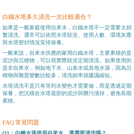
白鐵水塔多久清洗一次比較適合？
如果是一般家庭使用自來水，白鐵水塔不一定需要太頻
繁清洗。通常可以依照水塔狀況、使用人數、環境灰塵
與水塔密封情況安排保養。
一般來說，自來水供應的家用白鐵水塔，主要累積的是
泥沙與沉積物，可以視實際狀況定期清洗。如果使用的
是非自來水，例如地下水、山泉水或其他水源，因為沉
積物與雜質變數比較多，清洗頻率就建議縮短。
水塔清洗不是只有等到水變色才需要做，而是透過定期
保養，把沉積在水塔底部的泥沙與髒污清掉，避免長期
累積。
FAQ 常見問題
Q1：白鐵水塔使用自來水，還需要清洗嗎？