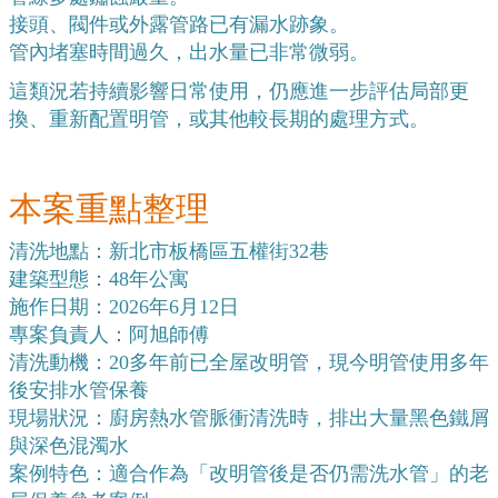
接頭、閥件或外露管路已有漏水跡象。
管內堵塞時間過久，出水量已非常微弱。
這類況若持續影響日常使用，仍應進一步評估局部更
換、重新配置明管，或其他較長期的處理方式。
本案重點整理
清洗地點：新北市板橋區五權街32巷
建築型態：48年公寓
施作日期：2026年6月12日
專案負責人：阿旭師傅
清洗動機：20多年前已全屋改明管，現今明管使用多年
後安排水管保養
現場狀況：廚房熱水管脈衝清洗時，排出大量黑色鐵屑
與深色混濁水
案例特色：適合作為「改明管後是否仍需洗水管」的老