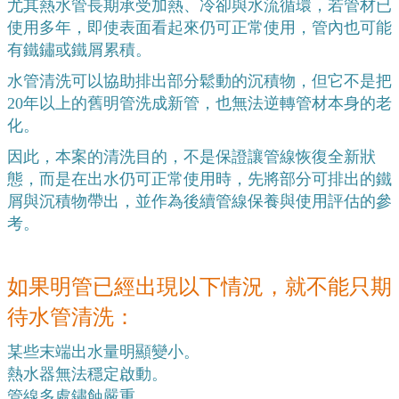
尤其熱水管長期承受加熱、冷卻與水流循環，若管材已
使用多年，即使表面看起來仍可正常使用，管內也可能
有鐵鏽或鐵屑累積。
水管清洗可以協助排出部分鬆動的沉積物，但它不是把
20年以上的舊明管洗成新管，也無法逆轉管材本身的老
化。
因此，本案的清洗目的，不是保證讓管線恢復全新狀
態，而是在出水仍可正常使用時，先將部分可排出的鐵
屑與沉積物帶出，並作為後續管線保養與使用評估的參
考。
如果明管已經出現以下情況，就不能只期
待水管清洗：
某些末端出水量明顯變小。
熱水器無法穩定啟動。
管線多處鏽蝕嚴重。