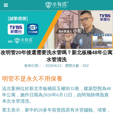
改明管20年後還需要洗水管嗎？新北板橋48年公寓
水管清洗
發佈日期：：2026/6/12、瀏覽次數：502
明管不是永久不用保養
這次案例位於新北市板橋區五權街32巷，建築型態為48
年公寓，施作日期為2026年6月12日，由阿旭師傅負責
本次水管清洗。
業主表示，家中約20多年前曾因原有水管鏽蝕、堵塞，