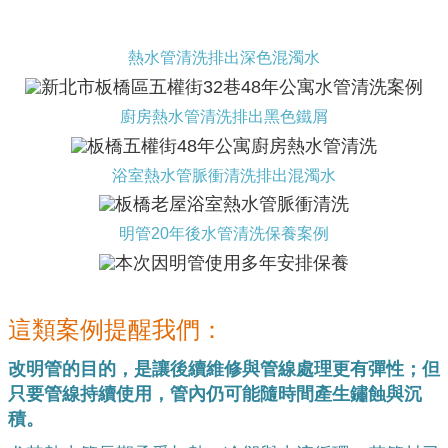
熱水管清洗排出深色混濁水
廚房熱水管清洗排出黑色鐵屑
浴室熱水管脈衝清洗排出混濁水
明管20年後水管清洗保養案例
這類案例提醒我們：
改明管的目的，是讓後續維修與管線處理更有彈性；但
只要管線持續使用，管內仍可能隨時間產生鏽蝕與沉
積。