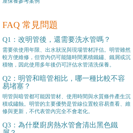
屋保養參考案例
FAQ 常見問題
Q1：改明管後，還需要洗水管嗎？
需要依使用年限、出水狀況與現場管材評估。明管雖然
較方便維修，但管內仍可能隨時間累積鐵鏽、鐵屑或沉
積物，因此使用多年後仍可評估水管清洗保養。
Q2：明管和暗管相比，哪一種比較不容
易堵塞？
明管與暗管都可能因管材、使用時間與水質條件產生沉
積或鏽蝕。明管的主要優勢是管線位置較容易查看、維
修與更新，不代表管內完全不會老化。
Q3：為什麼廚房熱水管會清出黑色鐵
屑？