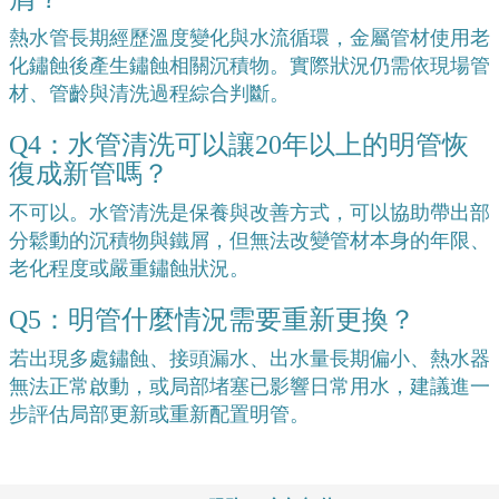
熱水管長期經歷溫度變化與水流循環，金屬管材使用老
化鏽蝕後產生鏽蝕相關沉積物。實際狀況仍需依現場管
材、管齡與清洗過程綜合判斷。
Q4：水管清洗可以讓20年以上的明管恢
復成新管嗎？
不可以。水管清洗是保養與改善方式，可以協助帶出部
分鬆動的沉積物與鐵屑，但無法改變管材本身的年限、
老化程度或嚴重鏽蝕狀況。
Q5：明管什麼情況需要重新更換？
若出現多處鏽蝕、接頭漏水、出水量長期偏小、熱水器
無法正常啟動，或局部堵塞已影響日常用水，建議進一
步評估局部更新或重新配置明管。