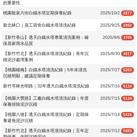
的重要性
桃園龍泉六街白鐵水塔定期保養紀錄
2025/10/2
2877
新北林口｜員工宿舍白鐵水塔清洗紀錄
2025/9/25
2992
【新竹香山】透天白鐵水塔專業清洗案例：確
2025/9/6
3705
保居家用水品質
【新竹竹北】透天白鐵水塔清洗紀錄｜長年沉
2025/8/30
4017
積泥沙處理案例
【桃園楊梅】白鐵水塔清洗紀錄｜5年未清洗
2025/7/27
5203
沉積明顯，建議定期保養
新竹芎林光明路｜32年透天白鐵水塔清洗紀錄
2025/7/16
5124
【桃園大豐路】工廠白鐵水塔清洗紀錄｜年度
2025/7/15
5134
保養排除泥沙沉積
【桃園八德】透天白鐵水塔清洗紀錄｜定期保
2025/7/14
5416
養避免泥沙沉積
【新竹竹北】透天白鐵水塔清洗紀錄｜五年定
2025/7/12
5465
期保養、內部沉積泥沙