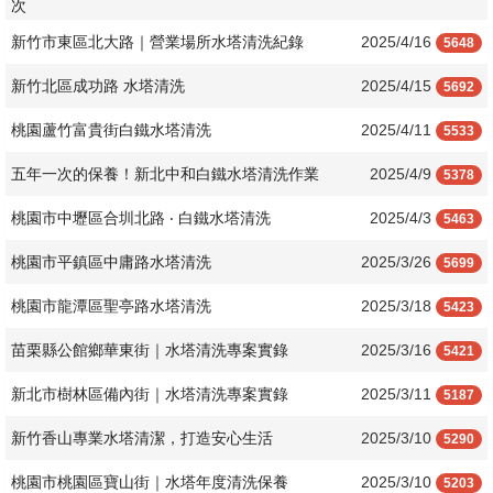
次
新竹市東區北大路｜營業場所水塔清洗紀錄
2025/4/16
5648
新竹北區成功路 水塔清洗
2025/4/15
5692
桃園蘆竹富貴街白鐵水塔清洗
2025/4/11
5533
五年一次的保養！新北中和白鐵水塔清洗作業
2025/4/9
5378
桃園市中壢區合圳北路 ‧ 白鐵水塔清洗
2025/4/3
5463
桃園市平鎮區中庸路水塔清洗
2025/3/26
5699
桃園市龍潭區聖亭路水塔清洗
2025/3/18
5423
​苗栗縣公館鄉華東街｜水塔清洗專案實錄
2025/3/16
5421
新北市樹林區備內街｜水塔清洗專案實錄
2025/3/11
5187
新竹香山專業水塔清潔，打造安心生活
2025/3/10
5290
桃園市桃園區寶山街｜水塔年度清洗保養
2025/3/10
5203