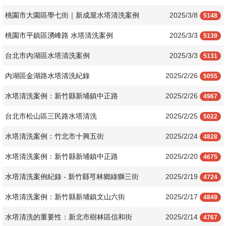
桃園市大園區學七街｜新成屋水塔清洗案例
2025/3/8
5148
桃園市平鎮區湧峰路 水塔清洗案例
2025/3/3
5139
台北市內湖區水塔清洗案例
2025/3/3
5131
內湖區金湖路水塔清洗紀錄
2025/2/26
5055
水塔清洗案例：新竹縣新埔鎮中正路
2025/2/26
4967
台北市松山區三民路水塔清洗
2025/2/25
5022
水塔清洗案例：竹北市十興五街
2025/2/24
4828
水塔清洗案例：新竹縣新埔鎮中正路
2025/2/20
4675
水塔清洗案例紀錄 - 新竹縣芎林鄉綠獅三街
2025/2/19
4724
水塔清洗案例：新竹縣新埔鎮文山六街
2025/2/17
4849
水塔清洗的重要性：新北市樹林區信和街
2025/2/14
4767