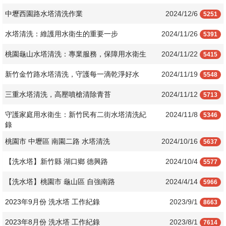
中壢西園路水塔清洗作業
2024/12/6
5251
水塔清洗：維護用水衛生的重要一步
2024/11/26
5391
桃園龜山水塔清洗：專業服務，保障用水衛生
2024/11/22
5415
新竹金竹路水塔清洗，守護每一滴乾淨好水
2024/11/19
5548
三重水塔清洗，高壓噴槍清除青苔
2024/11/12
5713
守護家庭用水衛生：新竹民有二街水塔清洗紀
2024/11/8
5346
錄
桃園市 中壢區 南園二路 水塔清洗
2024/10/16
5637
【洗水塔】新竹縣 湖口鄉 德興路
2024/10/4
5577
【洗水塔】桃園市 龜山區 自強南路
2024/4/14
5966
2023年9月份 洗水塔 工作紀錄
2023/9/1
8663
2023年8月份 洗水塔 工作紀錄
2023/8/1
7614