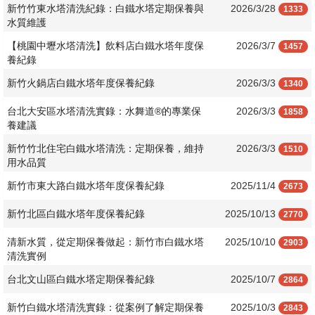
新竹竹東水塔清洗紀錄：白鐵水塔定期保養與
2026/3/28
1333
水質維護
【桃園中壢水塔清洗】飲料店白鐵水塔年度保
2026/3/7
1457
養紀錄
新竹火鍋店白鐵水塔年度保養紀錄
2026/3/3
1340
台北大安區水塔清洗實錄：水舞道®️的專業保
2026/3/3
1858
養建議
新竹竹北住宅白鐵水塔清洗：定期保養，維持
2026/3/3
1510
用水品質
新竹市東大路白鐵水塔年度保養紀錄
2025/11/4
2673
新竹北區白鐵水塔年度保養紀錄
2025/10/13
2770
清新水質，從定期保養做起：新竹市白鐵水塔
2025/10/10
2903
清洗實例
台北文山區白鐵水塔定期保養紀錄
2025/10/7
2864
新竹白鐵水塔清洗實錄：從案例了解定期保養
2025/10/3
2843