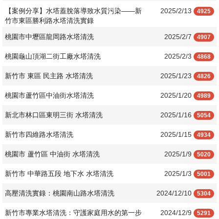
【案例分享】水塔蓋脫落導致水質污染——新
2025/2/13
4925
竹市東區勝利路水塔清洗實錄
桃園市中壢區龍岡路水塔清洗
2025/2/7
4907
桃園龜山頂湖二街工廠水塔清洗
2025/2/3
4868
新竹市 東區 民主路 水塔清洗
2025/1/23
4826
桃園市蘆竹區中油街水塔清洗
2025/1/20
4989
新北市林口區東明三街 水塔清洗
2025/1/16
5054
新竹市四維路水塔清洗
2025/1/15
4934
桃園市 蘆竹區 中油街 水塔清洗
2025/1/9
5020
新竹市 中華路五段 地下水 水塔清洗
2025/1/3
5001
高壓清洗實錄：桃園南山路水塔清洗
2024/12/10
5304
新竹市專業水塔清洗：守護家庭用水的第一步
2024/12/9
5291