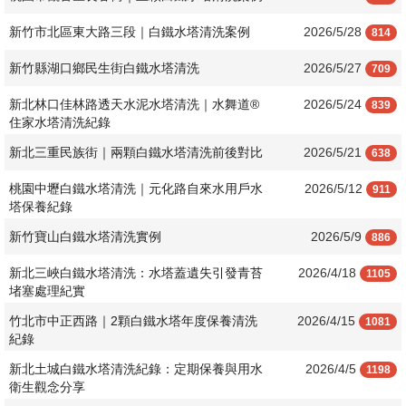
新竹市北區東大路三段｜白鐵水塔清洗案例
2026/5/28
814
新竹縣湖口鄉民生街白鐵水塔清洗
2026/5/27
709
新北林口佳林路透天水泥水塔清洗｜水舞道®
2026/5/24
839
住家水塔清洗紀錄
新北三重民族街｜兩顆白鐵水塔清洗前後對比
2026/5/21
638
桃園中壢白鐵水塔清洗｜元化路自來水用戶水
2026/5/12
911
塔保養紀錄
新竹寶山白鐵水塔清洗實例
2026/5/9
886
新北三峽白鐵水塔清洗：水塔蓋遺失引發青苔
2026/4/18
1105
堵塞處理紀實
竹北市中正西路｜2顆白鐵水塔年度保養清洗
2026/4/15
1081
紀錄
新北土城白鐵水塔清洗紀錄：定期保養與用水
2026/4/5
1198
衛生觀念分享