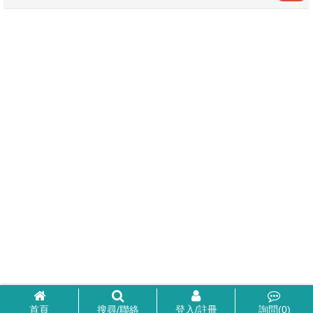
首頁
搜尋/聯絡
登入/註冊
詢問(
0
)