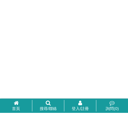
首頁
搜尋/聯絡
登入/註冊
詢問(
0
)