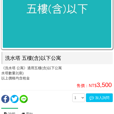
洗水塔 五樓(含)以下公寓
《洗水塔 公寓》適用五樓(含)以下公寓
水塔數量2(座)
以上價格均含稅金
3,500
售價：
NT$
加入詢問