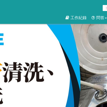
工作紀錄
問答