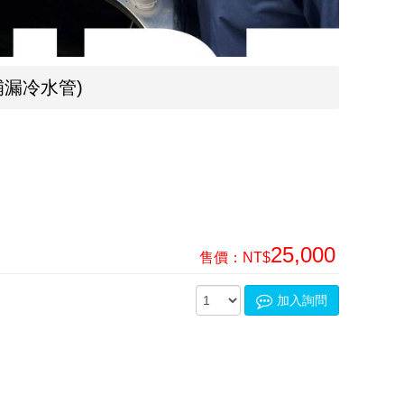
漏冷水管)
25,000
售價：
NT$
加入詢問