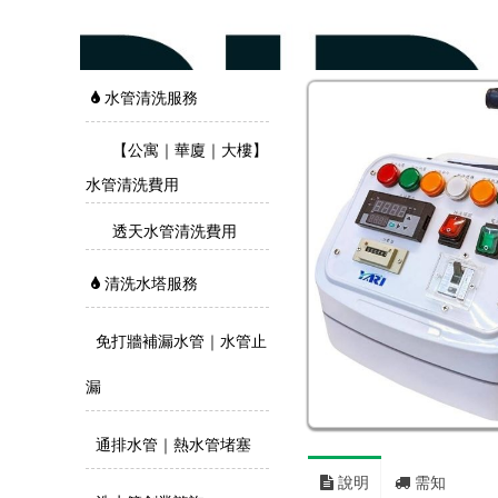
水管清洗服務
【公寓｜華廈｜大樓】
水管清洗費用
透天水管清洗費用
清洗水塔服務
免打牆補漏水管｜水管止
漏
通排水管｜熱水管堵塞
說明
需知