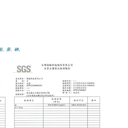
鉛、汞、砷。