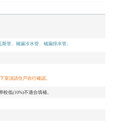
瓦斯管、補漏冷水管、補漏排水管。
地下室須請住戶自行確認。
較低(10%)不適合填補。