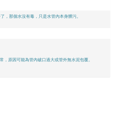
好了，那個水沒有毒，只是水管內本身髒污。
正常，原因可能為管內破口過大或管外無水泥包覆。