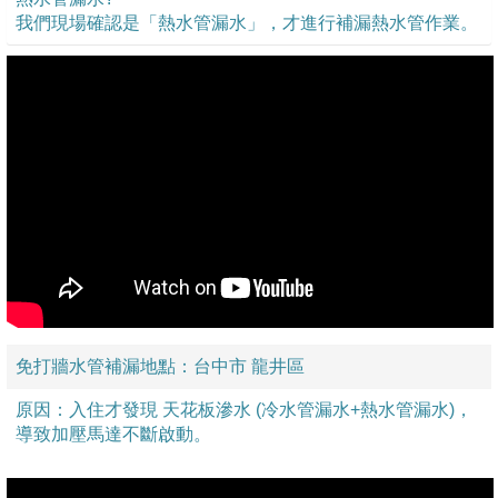
我們現場確認是「熱水管漏水」，才進行補漏熱水管作業。
免打牆水管補漏地點：台中市 龍井區
原因：入住才發現 天花板滲水 (冷水管漏水+熱水管漏水)，
導致加壓馬達不斷啟動。