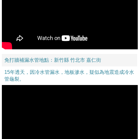
免打牆補漏水管地點：新竹縣 竹北市 嘉仁街
15年透天，因冷水管漏水，地板滲水，疑似為地震造成冷水
管龜裂。