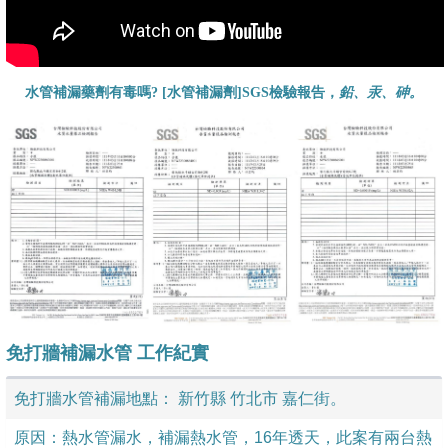
水管補漏藥劑有毒嗎? [水管補漏劑]SGS檢驗報告，
鉛、汞、砷。
免打牆補漏水管 工作紀實
免打牆水管補漏地點：
新竹縣 竹北市 嘉仁街。
原因：熱水管漏水，補漏熱水管，16年透天，此案有兩台熱