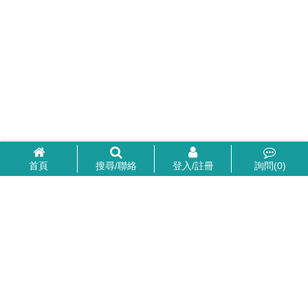
首頁
搜尋/聯絡
登入/註冊
詢問(
0
)