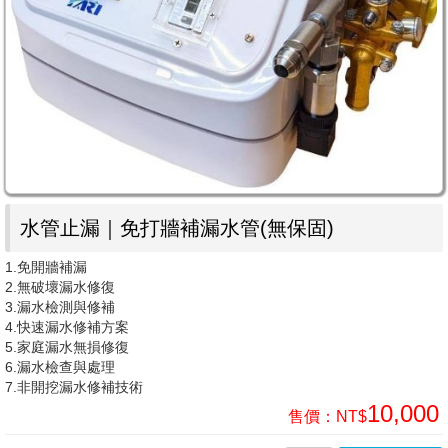
水管止漏｜免打牆補漏水管(無保固)
1.免開牆補漏
2.無破壞漏水修復
3.漏水檢測與修補
4.快速漏水修補方案
5.家庭漏水無損修復
6.漏水檢查與處理
7.非開挖漏水修補技術
10,000
售價：
NT$