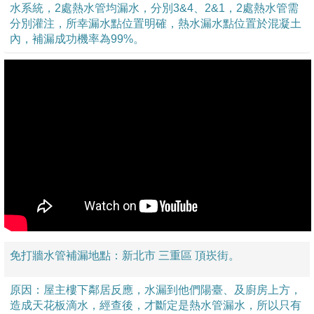
水系統，2處熱水管均漏水，分別3&4、2&1，2處熱水管需
分別灌注，所幸漏水點位置明確，熱水漏水點位置於混凝土
內，補漏成功機率為99%。
免打牆水管補漏地點：新北市 三重區 頂崁街。
原因：屋主樓下鄰居反應，水漏到他們陽臺、及廚房上方，
造成天花板滴水，經查後，才斷定是熱水管漏水，所以只有