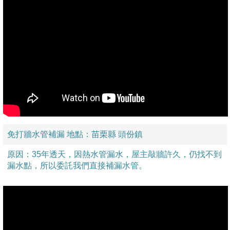
免打牆水管補漏 地點：苗栗縣 頭份鎮
原因：35年透天，因熱水管漏水，屋主敲牆許久，仍找不到
漏水點，所以委託我們直接補漏水管。