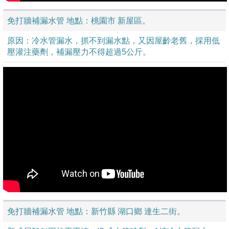
免打牆補漏水管 地點：桃園市 新屋區。
原因：冷水管漏水，抓不到漏水點，又因屋齡老舊，採用低
壓灌注藥劑，補漏壓力不得超過5公斤。
免打牆補漏水管 地點：新竹縣 湖口鄉 達生二街。