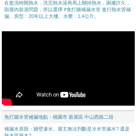
在盥洗時開熱水，洗完熱水澡再馬上關掉熱水，困擾許久，
因屋內裝潢問題，所以選擇 #免打牆補漏水管 進行熱水管補
漏。
房型：20年以上大樓。水壓：1.4公斤。
免打牆水管補漏地點：桃園市 新屋區 中山西路二段
補漏水原因：牆壁滲水。屋主無法判斷是冷水管漏水? 還是
熱水管漏水?