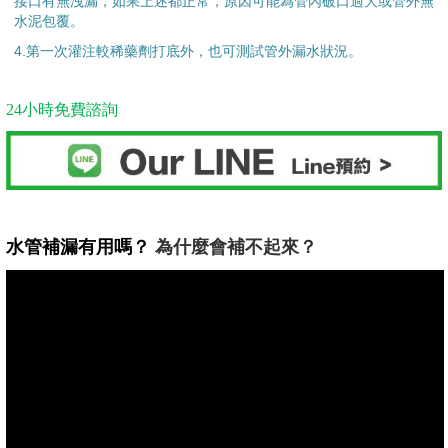
接口有無洩漏，如果上述都正常，原因可能為管內破口過大或管外無
水泥包覆。
4.第一次灌注較稀藥劑打底外，也可測試管外漏水狀況。
24小時免費諮詢
水管補漏有用嗎？
為什麼會補不起來？