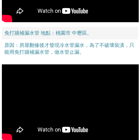
免打牆補漏水管 地點：桃園市 中壢區。
原因：房屋翻修後才發現冷水管漏水，為了不破壞裝潢，只
能用免打牆補漏水管，做水管止漏。