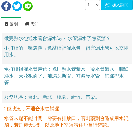
加入詢問
說明
需知
做完熱水包通水管會漏水嗎
？
水管漏水了怎麼辦？
不打牆的一種選擇→免敲牆補漏水管，補完漏水管可以立即
用水。
免打牆補漏水管用途：處理熱水管漏水、冷水管漏水、牆壁
滲水、天花板滴水、補漏瓦斯管、補漏冷水管、補漏排水
管。
服務地區：台北、新北、桃園、新竹、苗栗。
2種狀況，
不適合
水管補漏
水管末端不能封閉，需要有排放口，否則藥劑會造成用水混
濁，若是透天1樓、以及地下室須請住戶自行確認。